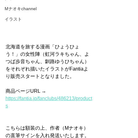
Mナオキchannel
イラスト
北海道を旅する漫画「ひょうひょ
う！」の女性陣（虹河ラキちゃん、よ
つば歩音ちゃん、釧路ゆうひちゃん）
をそれぞれ描いたイラストがFantiaよ
り販売スタートとなりました。
商品ページURL → 
https://fantia.jp/fanclubs/486213/product
s
こちらは額装の上、作者（Mナオキ）
の直筆サインを入れ発送いたします。