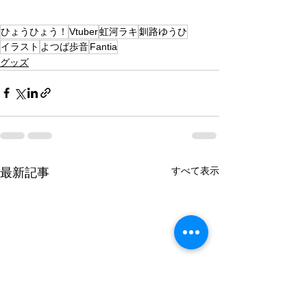
ひょうひょう！
Vtuber
虹河ラキ
釧路ゆうひ
イラスト
よつば歩音
Fantia
グッズ
すべて表示
最新記事