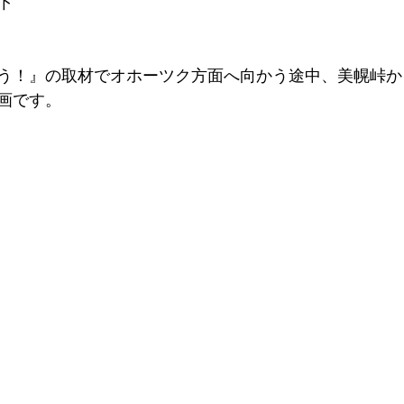
下
う！』の取材でオホーツク方面へ向かう途中、美幌峠か
画です。