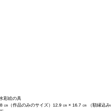
水彩絵の具
12.8 ㎝（作品のみのサイズ）12.9 ㎝ × 16.7 ㎝ （額縁