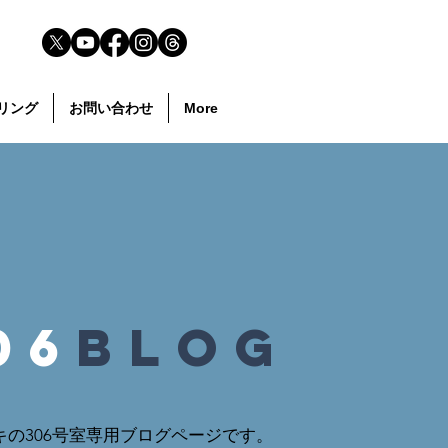
リング
お問い合わせ
More
06
blog
キの306号室専用ブログページです。