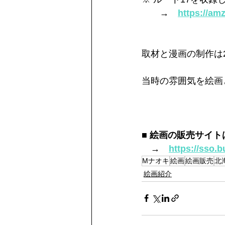
　　→　
https://am
取材と漫画の制作は
当時の雰囲気を絵画
■ 絵画の販売サイト
　→　
https://sso.b
Mナオキ
絵画
絵画販売
北
絵画紹介