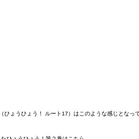
（ひょうひょう！ ルート17）はこのような感じとなっ
録したひょうひょう！第２巻はこちら