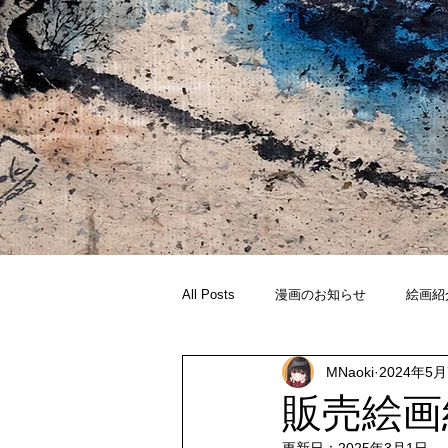
All Posts
漫画のお知らせ
絵画紹
MNaoki
2024年5
イラスト
販売絵画