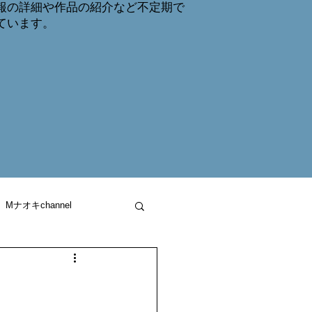
報の詳細や作品の紹介など不定期で
しています。
Mナオキchannel