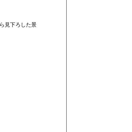
ら見下ろした景