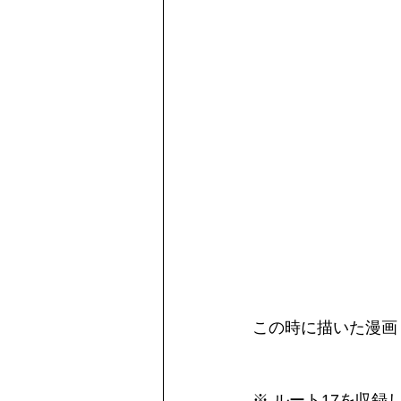
この時に描いた漫画
※ ルート17を収