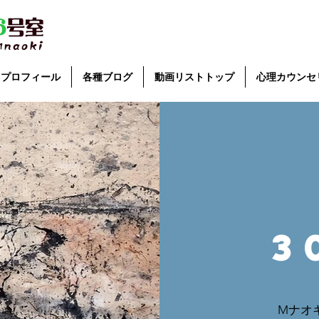
プロフィール
各種ブログ
動画リストトップ
心理カウンセ
3
Mナオ