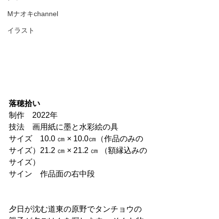
Mナオキchannel
イラスト
落穂拾い
制作　2022年
技法　画用紙に墨と水彩絵の具
サイズ　10.0 ㎝ × 10.0㎝（作品のみの
サイズ）21.2 ㎝ × 21.2 ㎝ （額縁込みの
サイズ）
サイン　作品面の右中段
夕日が沈む道東の原野でタンチョウの