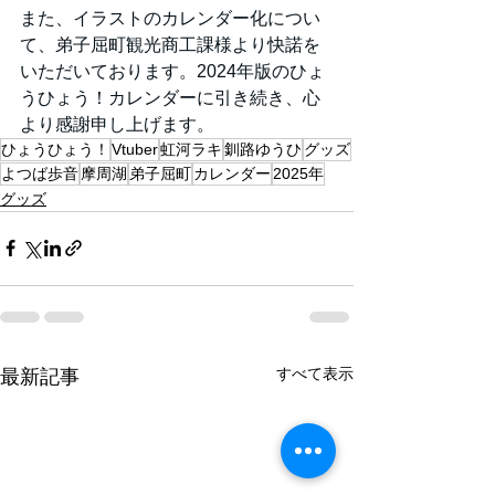
また、イラストのカレンダー化につい
て、弟子屈町観光商工課様より快諾を
いただいております。2024年版のひょ
うひょう！カレンダーに引き続き、心
より感謝申し上げます。
ひょうひょう！
Vtuber
虹河ラキ
釧路ゆうひ
グッズ
よつば歩音
摩周湖
弟子屈町
カレンダー
2025年
グッズ
すべて表示
最新記事