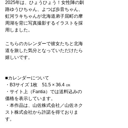
2025年は、ひょうひょう！女性陣の釧
路ゆうひちゃん、よつば歩音ちゃん、
虹河ラキちゃんが北海道弟子屈町の摩
周湖を背に写真撮影するイラストを採
用しました。
こちらのカレンダーで彼女たちと北海
道を旅した気分となっていただけたら
嬉しいです。
■カレンダーについて
・B3サイズ 1枚　51.5 × 36.4 ㎝
・サイト上（Fantia）では送料込みの
価格を表示しています。
・本作品は、山佐株式会社／山佐ネク
スト株式会社から許諾を得ておりま
す。