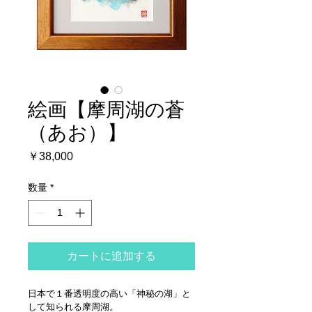
絵画【摩周湖の蒼
（あお）】
価
￥38,000
格
数量
*
カートに追加する
日本で１番透明度の高い「神秘の湖」と
して知られる摩周湖。