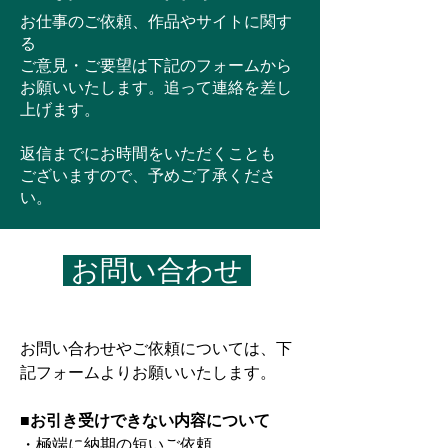
​お仕事のご依頼、作品やサイトに関す
る
ご意見・ご要望は下記のフォームから
お願いいたします。追って連絡を差し
上げます。
返信までにお時間をいただくことも
ございますので、予めご了承くださ
い。
お問い合わせ
お問い合わせやご依頼については、下
記フォームよりお願いいたします。
■お引き受けできない内容について
・極端に納期の短いご依頼