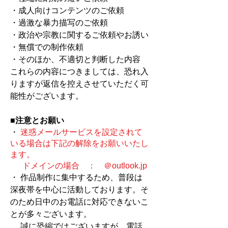
・成人向けコンテンツのご依頼
・過激な暴力描写のご依頼
・政治や宗教に関するご依頼やお誘い
・無償での制作依頼
・そのほか、不適切と判断した内容
これらの内容につきましては、恐れ入
りますが返信を控えさせていただく可
能性がございます。
■注意とお願い
・
迷惑メールサービスを設定されて
いる場合は下記の解除をお願いいたし
ます。
ドメインの場合 ： ＠outlook.jp
・ 作品制作に集中するため、普段は
深夜帯を中心に活動しております。そ
のため日中のお電話に対応できないこ
とが多々ございます。
​
誠に恐縮ではございますが、電話