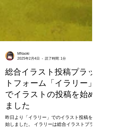
MNaoki
2025年2月4日
読了時間: 1分
総合イラスト投稿プラッ
トフォーム「イラリー」
でイラストの投稿を始め
ました
昨日より「イラリー」でのイラスト投稿を開