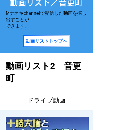
​動画リスト／音更町
Mナオキchannelで配信した動画を探し
出すことが
​できます。
動画リストトップへ
動画リスト2 音更
町
ドライブ動画