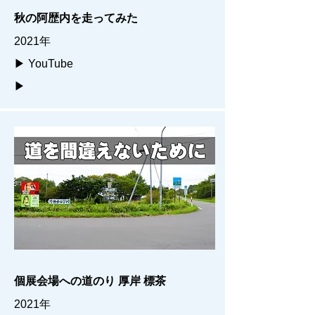
秋の阿歴内を走ってみた
2021年
▶ YouTube
▶
個展会場への道のり 厚岸 標茶
2021年