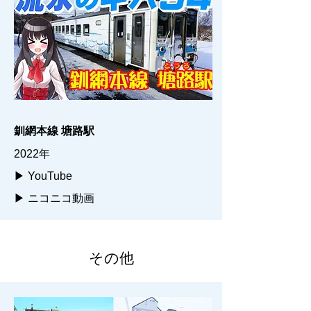
釧網本線 塘路駅
2022年
▶ YouTube
▶ ニコニコ動画
その他