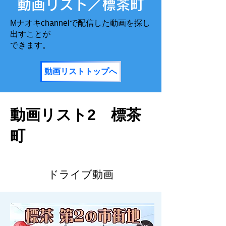
​動画リスト／標茶町
Mナオキchannelで配信した動画を探し
出すことが
​できます。
動画リストトップへ
動画リスト2 標茶
町
ドライブ動画