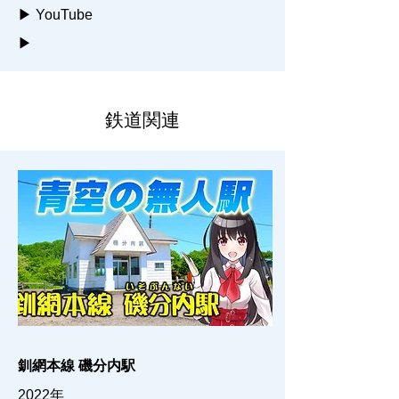
▶ YouTube
▶
鉄道関連
釧網本線 磯分内駅
2022年