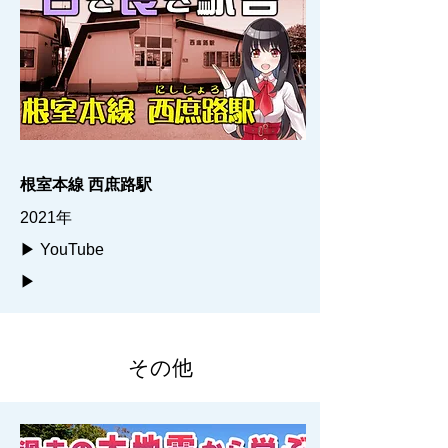
根室本線 西庶路駅
2021年
▶ YouTube
▶
その他