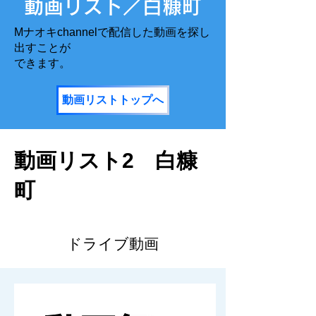
​動画リスト／白糠町
Mナオキchannelで配信した動画を探し
出すことが
​できます。
動画リストトップへ
動画リスト2 白糠
町
ドライブ動画