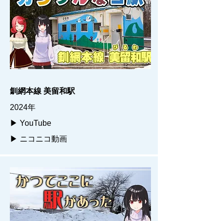
釧網本線 美留和駅
2024年
▶ YouTube
▶ ニコニコ動画