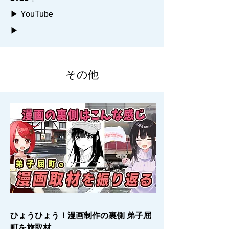
▶ YouTube
▶
その他
ひょうひょう！漫画制作の裏側 弟子屈
町を旅取材