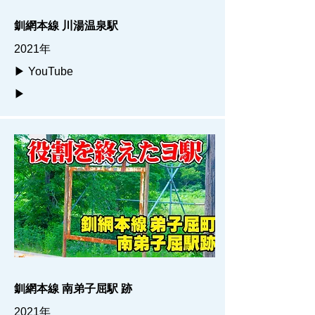
釧網本線 川湯温泉駅
2021年
▶ YouTube
▶
釧網本線 南弟子屈駅 跡
2021年