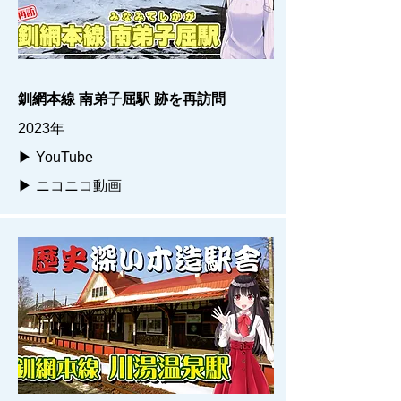
釧網本線 南弟子屈駅 跡を再訪問
2023年
▶ YouTube
▶ ニコニコ動画