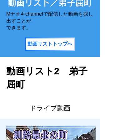
​動画リスト／弟子屈町
Mナオキchannelで配信した動画を探し
出すことが
​できます。
動画リストトップへ
動画リスト2 弟子
屈町
ドライブ動画